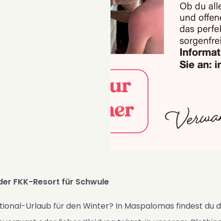
der FKK-Resort für Schwule
nal-Urlaub für den Winter? In Maspalomas findest du die i