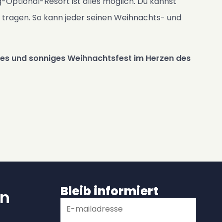
g-Optional-Resort ist alles möglich. Du kannst
 tragen. So kann jeder seinen Weihnachts- und
hes und sonniges Weihnachtsfest im Herzen des
Bleib informiert
n