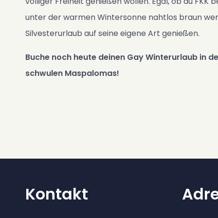
völliger Freiheit genießen wollen. Egal, ob du FKK 
unter der warmen Wintersonne nahtlos braun werde
Silvesterurlaub auf seine eigene Art genießen.
Buche noch heute deinen Gay Winterurlaub in de
schwulen Maspalomas!
Kontakt
Adr