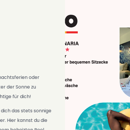
hnachtsferien oder
ter der Sonne zu
tige für dich!
dich das stets sonnige
 Hier kannst du die
inem beheizten Pool