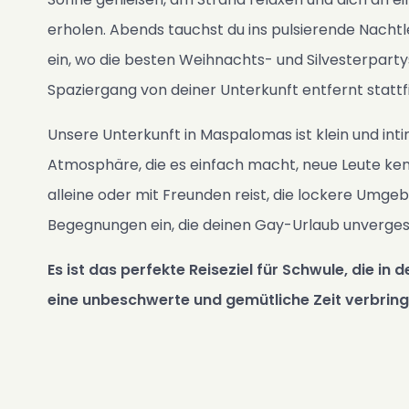
erholen. Abends tauchst du ins pulsierende Nach
ein, wo die besten Weihnachts- und Silvesterparty
Spaziergang von deiner Unterkunft entfernt stattf
Unsere Unterkunft in Maspalomas ist klein und int
Atmosphäre, die es einfach macht, neue Leute ken
alleine oder mit Freunden reist, die lockere Umge
Begegnungen ein, die deinen Gay-Urlaub unverges
Es ist das perfekte Reiseziel für Schwule, die in
eine unbeschwerte und gemütliche Zeit verbrin