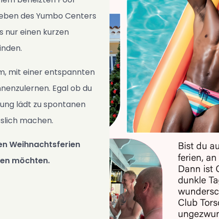
tleben des Yumbo Centers
s nur einen kurzen
inden.
im, mit einer entspannten
nenzulernen. Egal ob du
bung lädt zu spontanen
slich machen.
 den Weihnachtsferien
gen möchten.