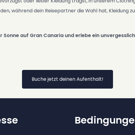
bevorzugst oder lieber Kleidung trägst, in unserem Clothin
n, während dein Reisepartner die Wahl hat, Kleidung zu
r Sonne auf Gran Canaria und erlebe ein unvergesslic
Buche jetzt deinen Aufenthalt!
esse
Bedingunge