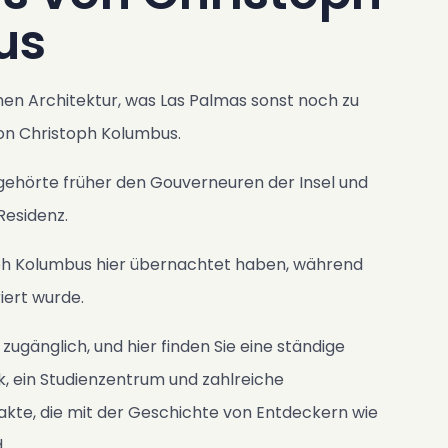
us
chen Architektur, was Las Palmas sonst noch zu
von Christoph Kolumbus.
gehörte früher den Gouverneuren der Insel und
 Residenz.
oph Kolumbus hier übernachtet haben, während
iert wurde.
 zugänglich, und hier finden Sie eine ständige
k, ein Studienzentrum und zahlreiche
kte, die mit der Geschichte von Entdeckern wie
.