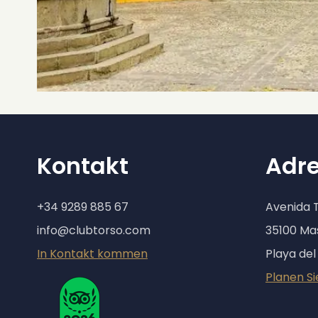
Kontakt
Adr
+34 9289 885 67
Avenida 
info@clubtorso.com
35100 M
In Kontakt kommen
Playa del
Planen Si