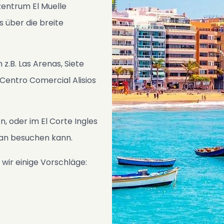
zentrum El Muelle
 über die breite
 z.B. Las Arenas, Siete
 Centro Comercial Alisios
, oder im El Corte Ingles
man besuchen kann.
 wir einige Vorschläge: