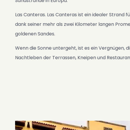
Sandstrände in Europa:
Las Canteras. Las Canteras ist ein idealer Strand 
dank seiner mehr als zwei Kilometer langen Prom
goldenen Sandes.
Wenn die Sonne untergeht, ist es ein Vergnügen, 
Nachtleben der Terrassen, Kneipen und Restauran