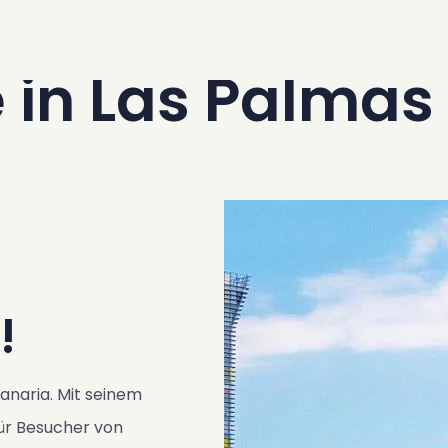
as
e in Las Palmas
!
anaria. Mit seinem
für Besucher von