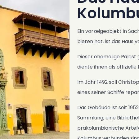
Kolumb
Ein vorzeigeobjekt in Sa
bieten hat, ist das Haus 
Dieser ehemalige Palast 
diente ihnen als offizielle
Im Jahr 1492 soll Christ
eines seiner Schiffe repar
Das Gebäude ist seit 1952
Sammlung, eine Bibliothe
präkolumbianische Artefa
Kolumbus verbunden sind