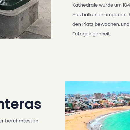
Kathedrale wurde um 184
Holzbalkonen umgeben. E
den Platz bewachen, und is
Fotogelegenheit.
nteras
 der berühmtesten