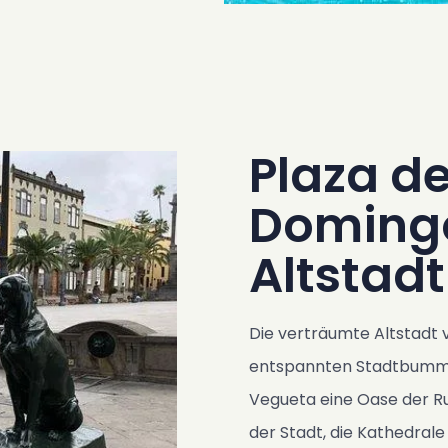
Plaza d
Domingo
Altstadt
Die verträumte Altstadt v
entspannten Stadtbummel.
Vegueta eine Oase der Ruh
der Stadt, die Kathedrale 