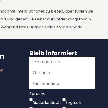
noch viel mehr Schönes zu bieten, aber fühlen Sie
mbus und gehen Sie selbst auf Entdeckungstour in
 während Ihres Urlaubs einige tolle Kleinode.
Bleib informiert
n
en
Sprache
Niederländisch
Englisch