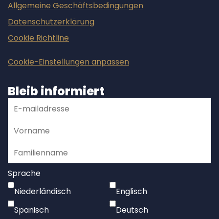
Allgemeine Geschäftsbedingungen
Datenschutzerklärung
Cookie Richtline
Cookie-Einstellungen anpassen
Bleib informiert
Sprache
Niederländisch
Englisch
Spanisch
Deutsch