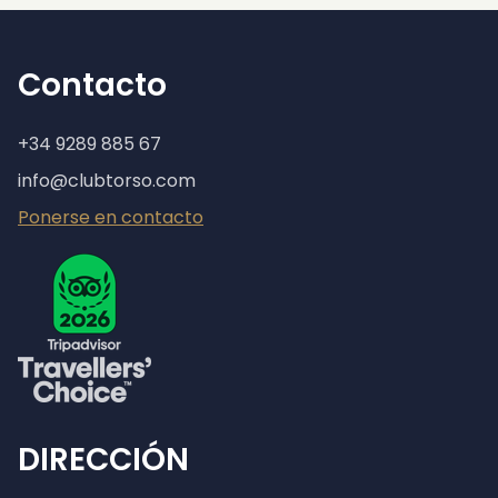
Contacto
+34 9289 885 67
info@clubtorso.com
Ponerse en contacto
DIRECCIÓN