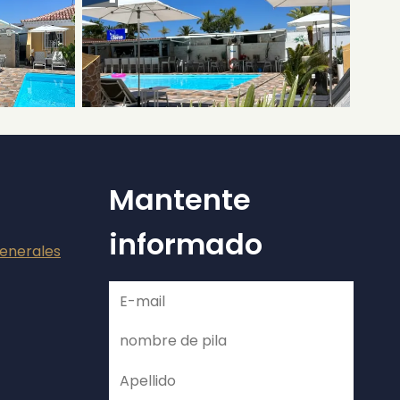
Mantente
informado
generales