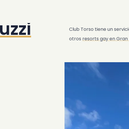
uzzi
Club Torso tiene un servic
otros
resorts gay en Gran