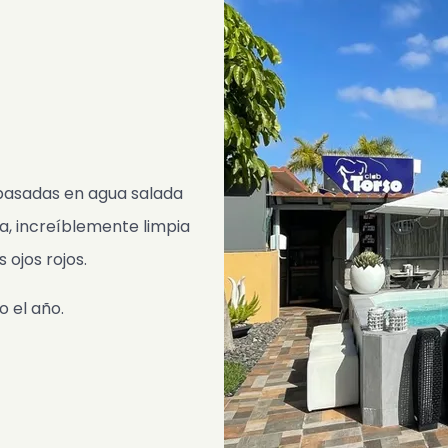
 basadas en agua salada
a, increíblemente limpia
 ojos rojos.
o el año.