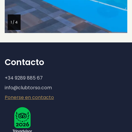
1 / 4
Contacto
+34 9289 885 67
info@clubtorso.com
Ponerse en contacto