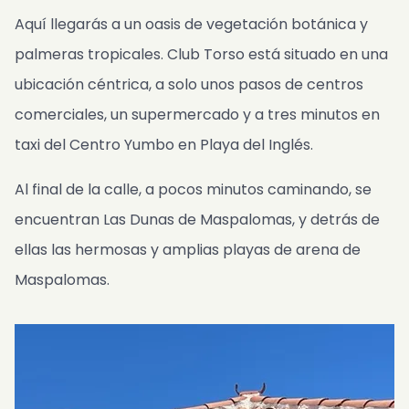
Aquí llegarás a un oasis de vegetación botánica y
Fotos
palmeras tropicales. Club Torso está situado en una
Libro de visitas
ubicación céntrica, a solo unos pasos de centros
FAQ
comerciales, un supermercado y a tres minutos en
Noticias
taxi del Centro Yumbo en Playa del Inglés.
Contacto
SK
Al final de la calle, a pocos minutos caminando, se
ES
encuentran Las Dunas de Maspalomas, y detrás de
EN
ellas las hermosas y amplias playas de arena de
CS
Maspalomas.
PL
NL
DE
Disponibilidad y Precios