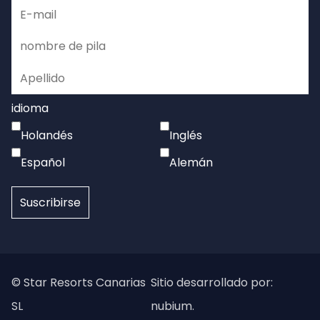
idioma
Holandés
Inglés
Español
Alemán
© Star Resorts Canarias
Sitio desarrollado por:
SL
nubium.