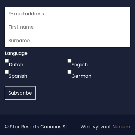
Language
Dutch
English
Spanish
German
© Star Resorts Canarias SL
Web vytvoril:
Nubium