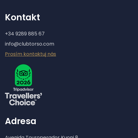
Kontakt
+34 9289 885 67
info@clubtorso.com
Prosím kontaktuj nás
Adresa
Avenida Touroperador Kuoni 8