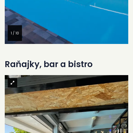
1 / 10
Raňajky, bar a bistro