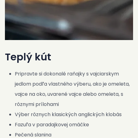
Teplý kút
Pripravte si dokonalé raňajky s vajciarskym
jedlom podľa vlastného výberu, ako je omeleta,
vajce na oko, uvarené vajce alebo omeleta, s
rôznymi prílohami
Výber rôznych klasických anglických klobás
Fazuľa v paradajkovej omáčke
Pečená slanina