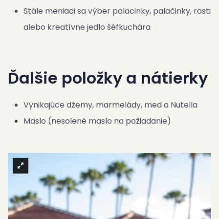
Stále meniaci sa výber palacinky, palačinky, rösti
alebo kreatívne jedlo šéfkuchára
Ďalšie položky a nátierky
Vynikajúce džemy, marmelády, med a Nutella
Maslo (nesolené maslo na požiadanie)