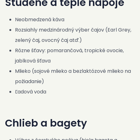
Studené a teplé nápoje
Neobmedzená káva
Rozsiahly medzinárodný výber čajov (Earl Grey,
zelený čaj, ovocný čaj atď.)
Rôzne šťavy: pomarančová, tropické ovocie,
jablková šťava
Mlieko (sojové mlieko a bezlaktózové mlieko na
požiadanie)
Ľadová voda
Chlieb a bagety