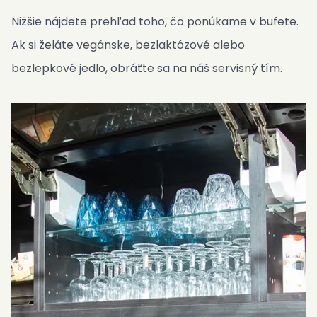
Nižšie nájdete prehľad toho, čo ponúkame v bufete.
Ak si želáte vegánske, bezlaktózové alebo
bezlepkové jedlo, obráťte sa na náš servisný tím.