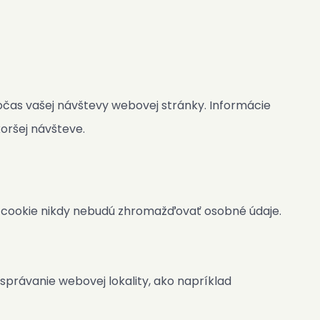
očas vašej návštevy webovej stránky. Informácie
oršej návšteve.
y cookie nikdy nebudú zhromažďovať osobné údaje.
 správanie webovej lokality, ako napríklad