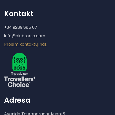
Kontakt
+34 9289 885 67
info@clubtorso.com
Prosím kontaktuj nás
Adresa
Avenida Touroperador Kuoni 8