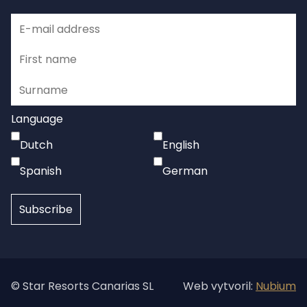
Language
Dutch
English
Spanish
German
© Star Resorts Canarias SL
Web vytvoril:
Nubium